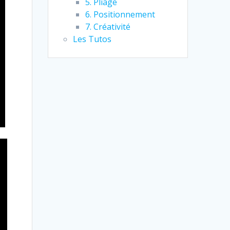
5. Pliage
6. Positionnement
7. Créativité
Les Tutos