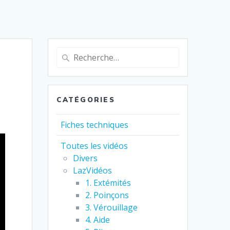
Recherche
pour
:
CATÉGORIES
Fiches techniques
Toutes les vidéos
Divers
LazVidéos
1. Extémités
2. Poinçons
3. Vérouillage
4. Aide