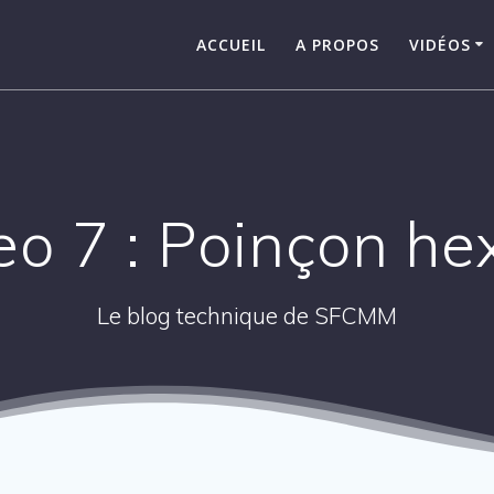
ACCUEIL
A PROPOS
VIDÉOS
eo 7 : Poinçon he
Le blog technique de SFCMM