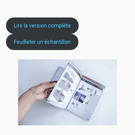
Lire la version complète
Feuilleter un échantillon